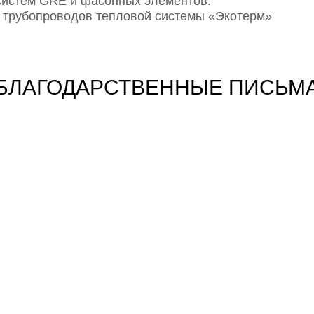
систем GRE и фасонных элементов.
 трубопроводов тепловой системы «Экотерм»
БЛАГОДАРСТВЕННЫЕ ПИСЬМ