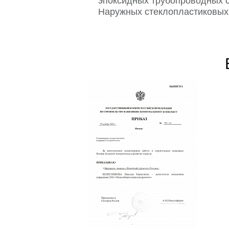
эпоксидных трубопроводных 
Наружных стеклопластиковых