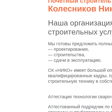
Почётный строитель
Колесников Ни
Наша организация
строительных услу
Мы готовы предложить полный
— проектирования,
— строительства,
— сдачи в эксплуатацию.
СК «НИКО» имеет большой оп
квалифицированные кадры, п
строительную технику в собст
Аттестация технологии сваро
Аттестованный подрядчик по