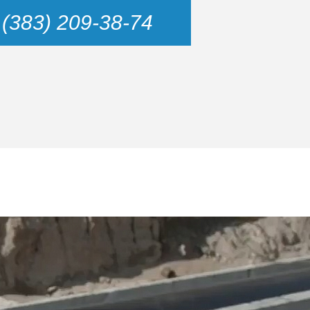
 (383) 209-38-74