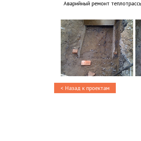
Аварийный ремонт теплотрассы
< Назад к проектам