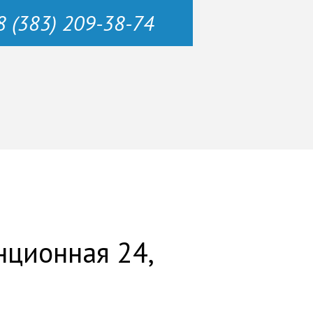
8 (383) 209-38-74
нционная 24,